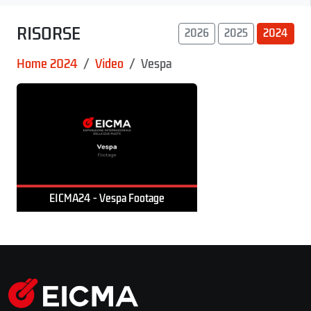
RISORSE
2026
2025
2024
Home 2024
Video
Vespa
EICMA24 - Vespa Footage