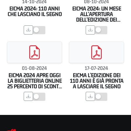
14-10-2024
08-10-2024
EICMA 2024: 110 ANNI
EICMA 2024: UN MESE
CHE LASCIANO IL SEGNO
ALL'APERTURA
DELL'EDIZIONE DEI
RECORD
01-08-2024
17-07-2024
EICMA 2024 APRE OGGI
EICMA L’EDIZIONE DEI
LA BIGLIETTERIA ONLINE
110 ANNI È GIÀ PRONTA
25 PERCENTO DI SCONTO
A LASCIARE IL SEGNO
FINO AL 16 SETTEMBRE