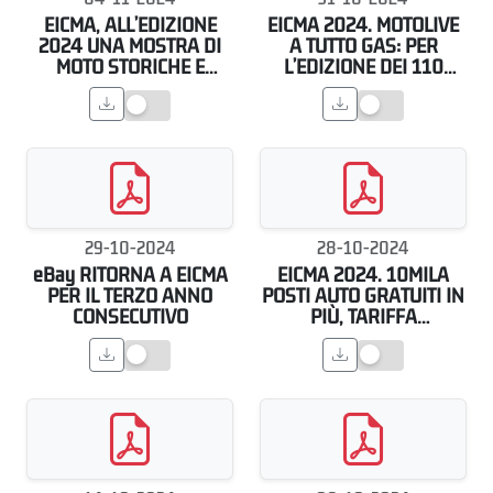
EICMA, ALL’EDIZIONE
EICMA 2024. MOTOLIVE
2024 UNA MOSTRA DI
A TUTTO GAS: PER
MOTO STORICHE E
L’EDIZIONE DEI 110
MODERNE PER
ANNI ARRIVANO LE
CELEBRARE I 110 ANNI
LEGGENDE DEL
DELLA MANIFESTAZIONE
MOTORSPORT
29-10-2024
28-10-2024
eBay RITORNA A EICMA
EICMA 2024. 10MILA
PER IL TERZO ANNO
POSTI AUTO GRATUITI IN
CONSECUTIVO
PIÙ, TARIFFA
AGEVOLATA PER I TRENI
E BIGLIETTI
POMERIDIANI