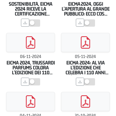
SOSTENIBILITÀ, EICMA
EICMA 2024, OGGI
2024 RICEVE LA
L’APERTURA AL GRANDE
CERTIFICAZIONE
PUBBLICO: ECCO COSA
INTERNAZIONALE
FARE
06-11-2024
05-11-2024
EICMA 2024, TRUSSARDI
EICMA 2024: AL VIA
PARFUMS COLORA
L’EDIZIONE CHE
L’EDIZIONE DEI 110
CELEBRA I 110 ANNI
ANNI
DELL’EVENTO FIERISTICO
04-11-2024
31-10-2024