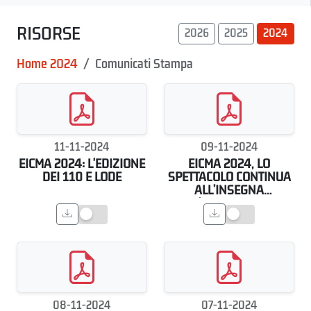
RISORSE
2026
2025
2024
Home 2024
Comunicati Stampa
11-11-2024
09-11-2024
EICMA 2024: L'EDIZIONE
EICMA 2024, LO
DEI 110 E LODE
SPETTACOLO CONTINUA
ALL’INSEGNA
DELL’INNOVAZIONE E
DELLA SICUREZZA
08-11-2024
07-11-2024