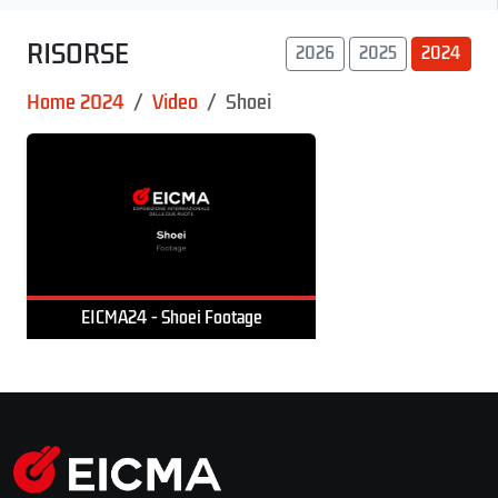
RISORSE
2026
2025
2024
Home 2024
Video
Shoei
EICMA24 - Shoei Footage