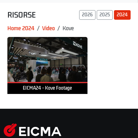
RISORSE
2026
2025
2024
Home 2024
Video
Kove
EICMA24 - Kove Footage