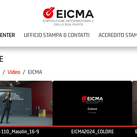
CENTER
UFFICIO STAMPA & CONTATTI
ACCREDITO STA
E
Video
EICMA
a 110_Masolin_16-9
EICMA2024_COLORE