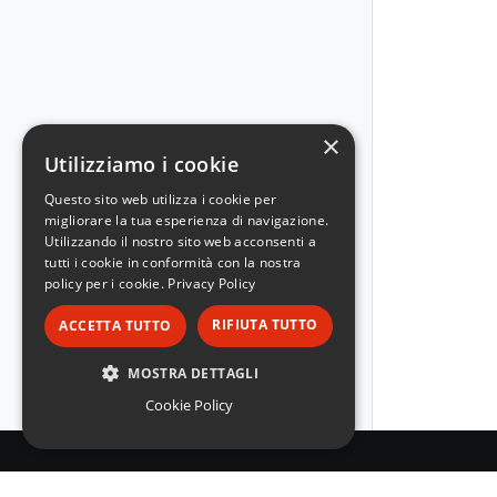
×
Utilizziamo i cookie
Questo sito web utilizza i cookie per
migliorare la tua esperienza di navigazione.
Utilizzando il nostro sito web acconsenti a
tutti i cookie in conformità con la nostra
policy per i cookie.
Privacy Policy
RIFIUTA TUTTO
ACCETTA TUTTO
MOSTRA DETTAGLI
Cookie Policy
STRETTAMENTE NECESSARI
PERFORMANCE