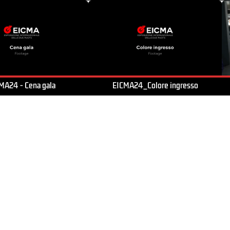
MA24 - Cena gala
EICMA24_Colore ingresso