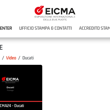
CENTER
UFFICIO STAMPA & CONTATTI
ACCREDITO STA
E
Video
Ducati
CMA24 - Ducati