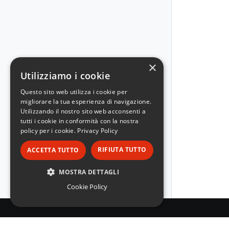
×
Utilizziamo i cookie
Questo sito web utilizza i cookie per
migliorare la tua esperienza di navigazione.
Utilizzando il nostro sito web acconsenti a
tutti i cookie in conformità con la nostra
policy per i cookie.
Privacy Policy
RIFIUTA TUTTO
ACCETTA TUTTO
MOSTRA DETTAGLI
Cookie Policy
STRETTAMENTE NECESSARI
PERFORMANCE