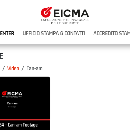
CENTER
UFFICIO STAMPA & CONTATTI
ACCREDITO STA
E
Video
Can-am
4 - Can-am Footage