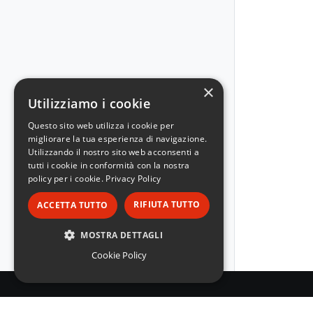
×
Utilizziamo i cookie
Questo sito web utilizza i cookie per
migliorare la tua esperienza di navigazione.
Utilizzando il nostro sito web acconsenti a
tutti i cookie in conformità con la nostra
policy per i cookie.
Privacy Policy
RIFIUTA TUTTO
ACCETTA TUTTO
MOSTRA DETTAGLI
Cookie Policy
STRETTAMENTE NECESSARI
PERFORMANCE