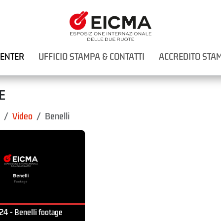
CENTER
UFFICIO STAMPA & CONTATTI
ACCREDITO STA
E
Video
Benelli
4 - Benelli footage