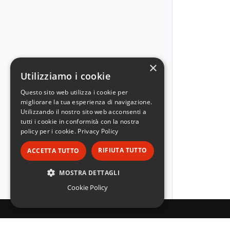
×
Utilizziamo i cookie
Questo sito web utilizza i cookie per
migliorare la tua esperienza di navigazione.
Utilizzando il nostro sito web acconsenti a
tutti i cookie in conformità con la nostra
policy per i cookie.
Privacy Policy
RIFIUTA TUTTO
ACCETTA TUTTO
MOSTRA DETTAGLI
Cookie Policy
STRETTAMENTE NECESSARI
PERFORMANCE