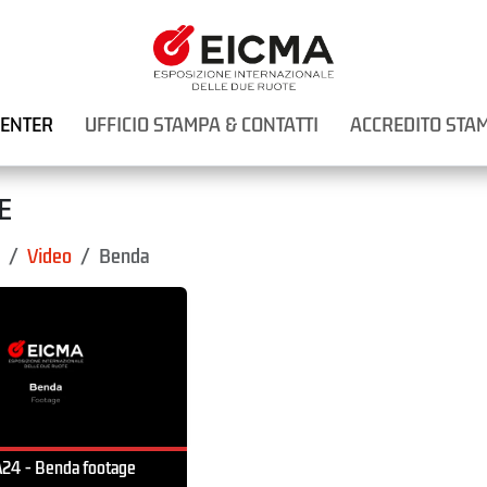
CENTER
UFFICIO STAMPA & CONTATTI
ACCREDITO STA
E
Video
Benda
24 - Benda footage