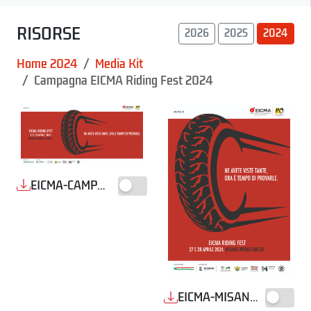
RISORSE
2026
2025
2024
Home 2024
Media Kit
Campagna EICMA Riding Fest 2024
EICMA-CAMPAGNA-MISANO_ORIZZONTALE
EICMA-MISANO-PAGINA_BASE