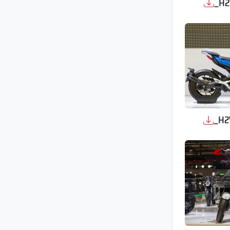
_H2
_H2