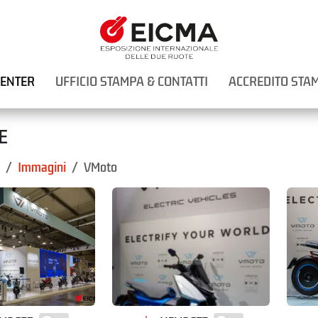
CENTER
UFFICIO STAMPA & CONTATTI
ACCREDITO STA
E
Immagini
VMoto