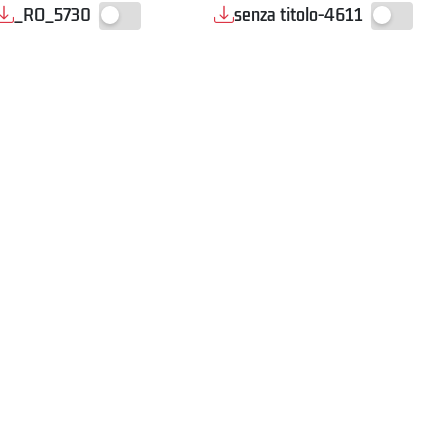
_RO_5730
senza titolo-4611