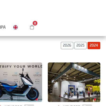
0
MPA
2026
2025
2024