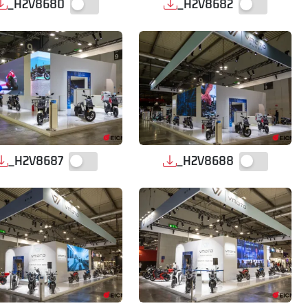
_H2V8680
_H2V8682
_H2V8687
_H2V8688