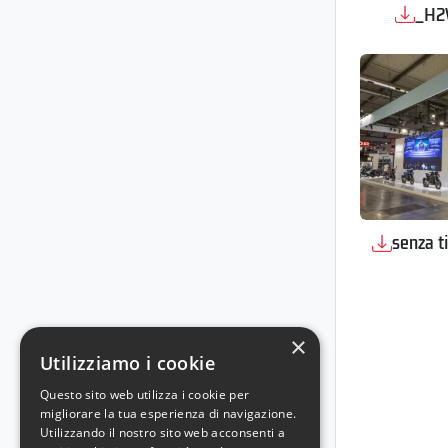
_H2
senza t
×
Utilizziamo i cookie
Questo sito web utilizza i cookie per
migliorare la tua esperienza di navigazione.
Utilizzando il nostro sito web acconsenti a