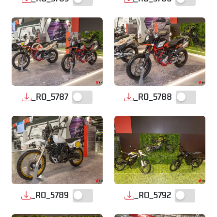
_RO_5787
_RO_5788
_RO_5789
_RO_5792