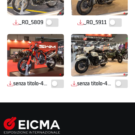
_RO_5809
_RO_5911
senza titolo-4667
senza titolo-4669