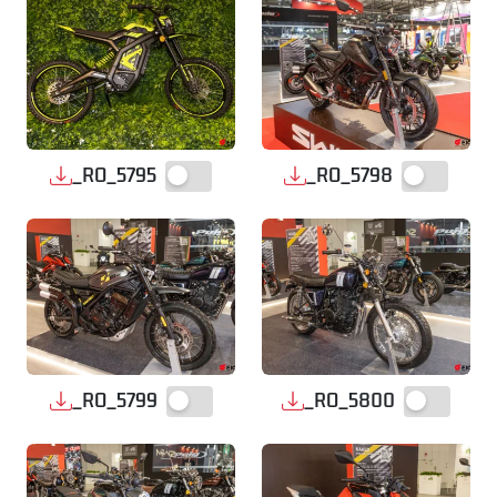
_RO_5795
_RO_5798
_RO_5799
_RO_5800