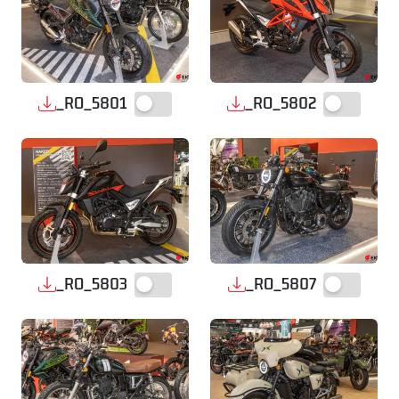
_RO_5801
_RO_5802
_RO_5803
_RO_5807