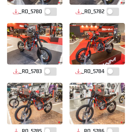
_RO_5780
_RO_5782
_RO_5783
_RO_5784
_RO_5785
_RO_5786