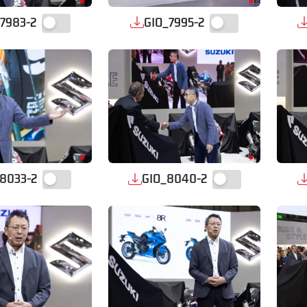
7983-2
GIO_7995-2
8033-2
GIO_8040-2