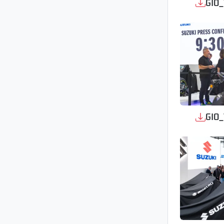
GIO_
GIO_