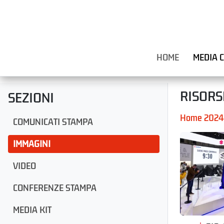
HOME
MEDIA 
RISORS
SEZIONI
Home 2024
COMUNICATI STAMPA
IMMAGINI
VIDEO
CONFERENZE STAMPA
MEDIA KIT