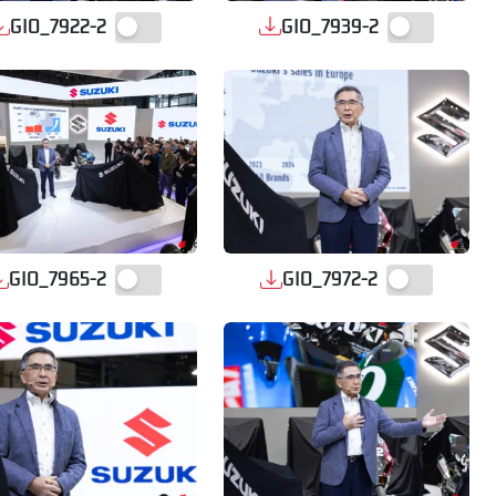
GIO_7922-2
GIO_7939-2
GIO_7965-2
GIO_7972-2