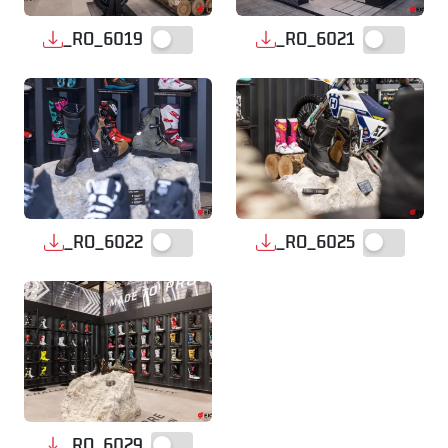
_RO_6019
_RO_6021
_RO_6022
_RO_6025
_RO_6029