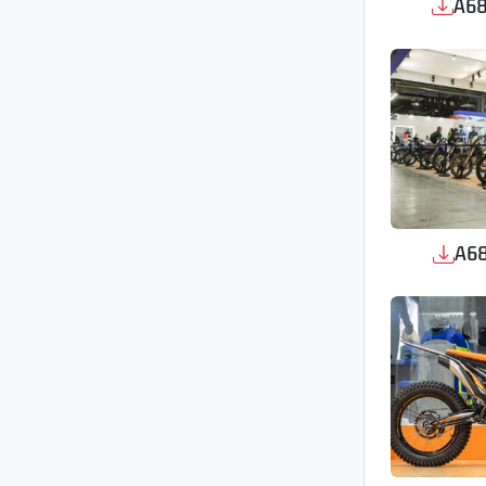
A68
A68