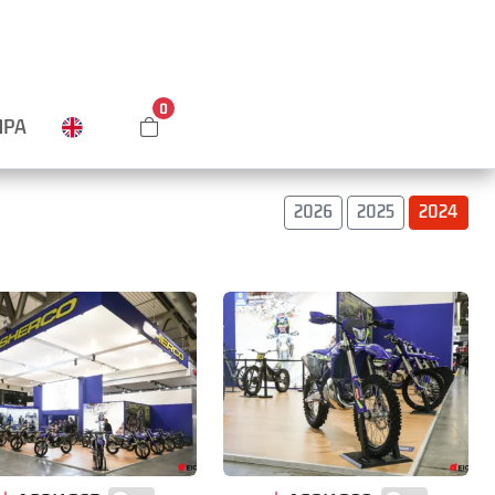
0
MPA
2026
2025
2024