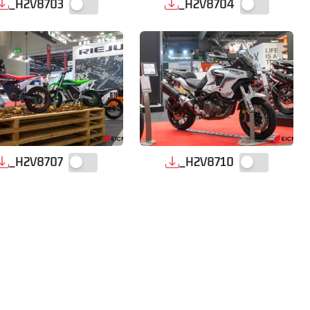
_H2V8703
_H2V8704
_H2V8707
_H2V8710