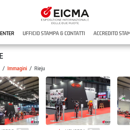
CENTER
UFFICIO STAMPA & CONTATTI
ACCREDITO STA
E
Immagini
Rieju