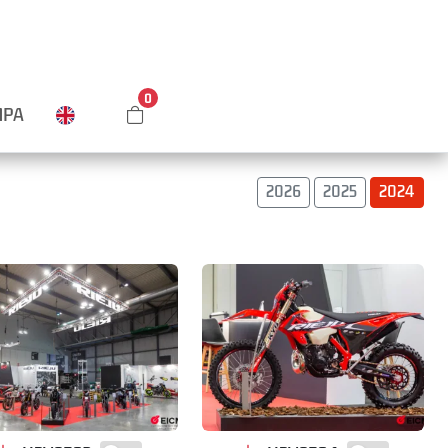
0
MPA
2026
2025
2024