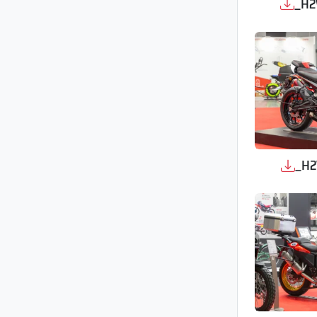
_H2
_H2