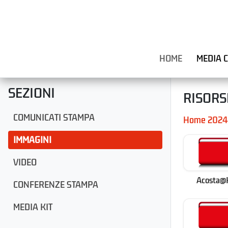
HOME
MEDIA 
SEZIONI
RISORS
COMUNICATI STAMPA
Home 2024
IMMAGINI
VIDEO
Acosta@
CONFERENZE STAMPA
MEDIA KIT