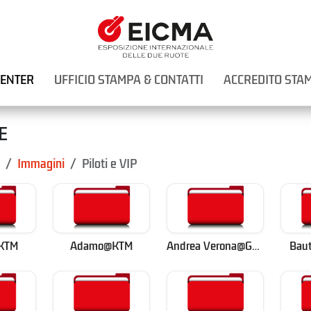
CENTER
UFFICIO STAMPA & CONTATTI
ACCREDITO STA
E
Immagini
Piloti e VIP
KTM
Adamo@KTM
Andrea Verona@GasGas
Baut