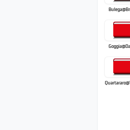
Bulega@B
Goggia@Da
Quartararo