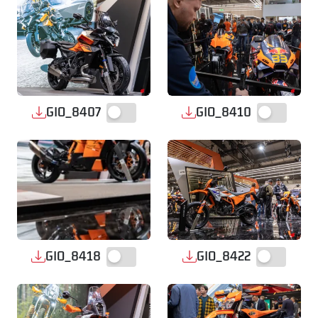
GIO_8407
GIO_8410
GIO_8418
GIO_8422