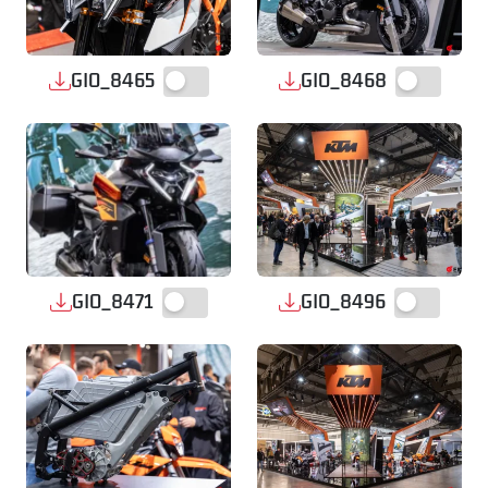
GIO_8465
GIO_8468
GIO_8471
GIO_8496