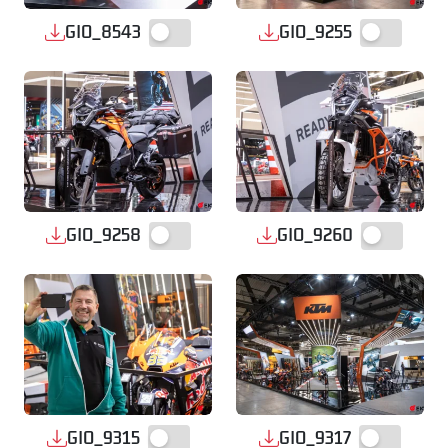
GIO_8543
GIO_9255
GIO_9258
GIO_9260
GIO_9315
GIO_9317