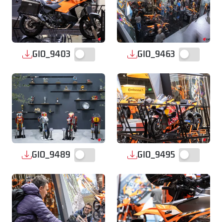
GIO_9403
GIO_9463
GIO_9489
GIO_9495