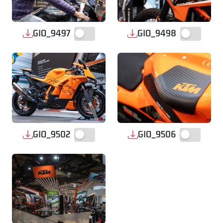
GIO_9497
GIO_9498
GIO_9502
GIO_9506