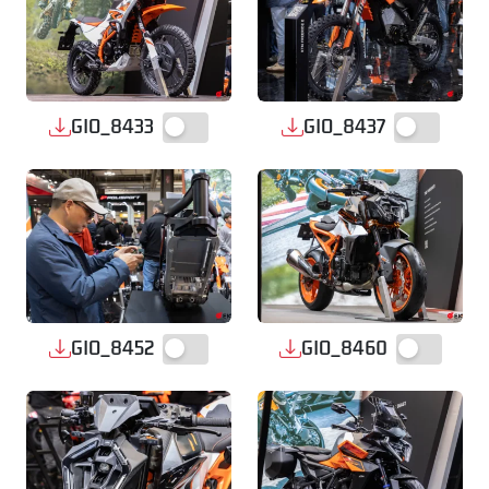
GIO_8433
GIO_8437
GIO_8452
GIO_8460