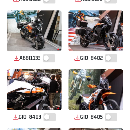
A68I1133
GIO_8402
GIO_8403
GIO_8405