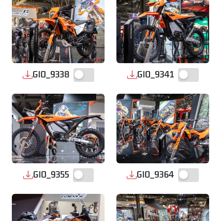
GIO_9338
GIO_9341
GIO_9355
GIO_9364