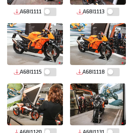
A68I1111
A68I1113
A68I1115
A68I1118
A68I1120
A68I1131