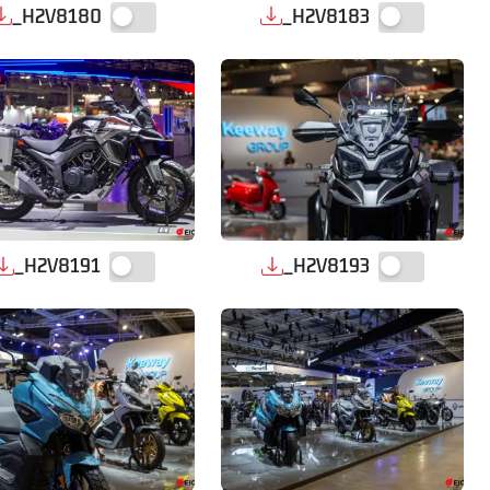
_H2V8180
_H2V8183
_H2V8191
_H2V8193