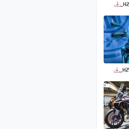
_H2
_H2