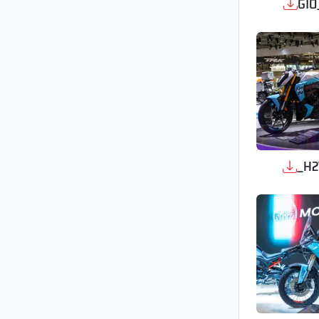
GIO
_H2