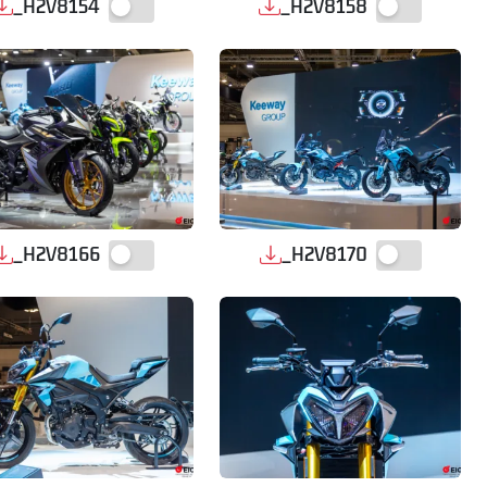
_H2V8154
_H2V8158
_H2V8166
_H2V8170