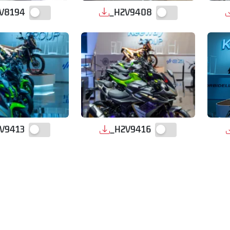
V8194
_H2V9408
V9413
_H2V9416