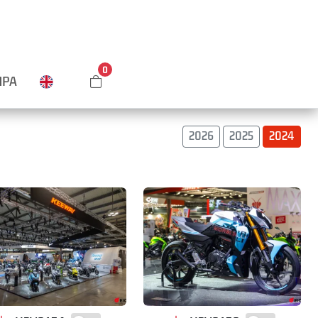
0
MPA
2026
2025
2024