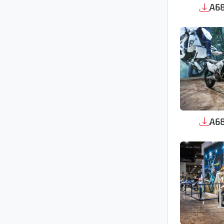
A68
A68