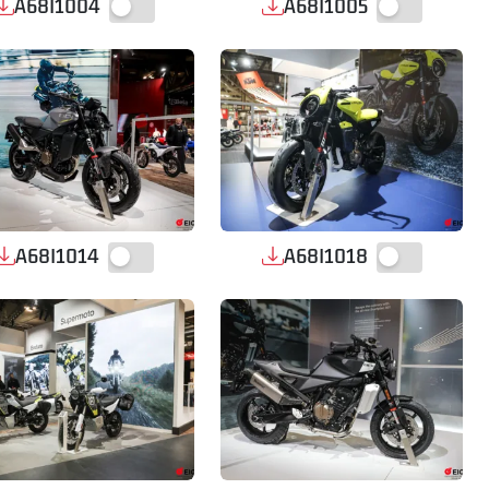
A68I1004
A68I1005
A68I1014
A68I1018