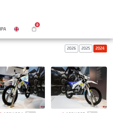
0
MPA
2026
2025
2024