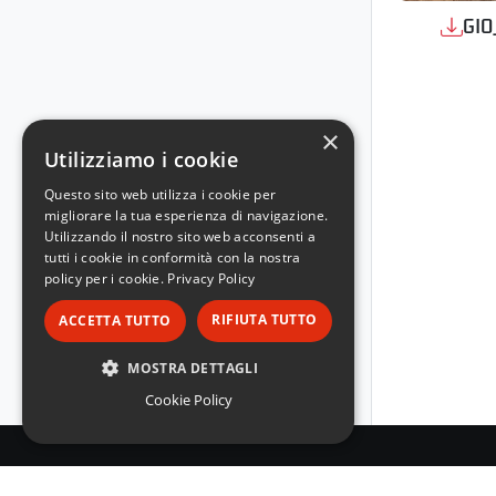
GIO
×
Utilizziamo i cookie
Questo sito web utilizza i cookie per
migliorare la tua esperienza di navigazione.
Utilizzando il nostro sito web acconsenti a
tutti i cookie in conformità con la nostra
policy per i cookie.
Privacy Policy
RIFIUTA TUTTO
ACCETTA TUTTO
MOSTRA DETTAGLI
Cookie Policy
STRETTAMENTE NECESSARI
PERFORMANCE
TARGETING