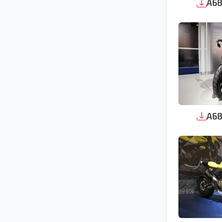
A68
A68