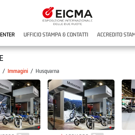
CENTER
UFFICIO STAMPA & CONTATTI
ACCREDITO STA
E
Immagini
Husqvarna