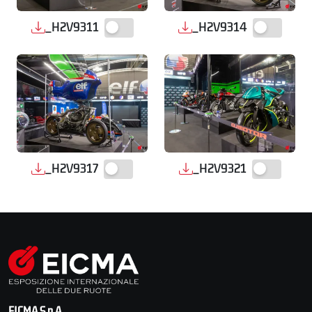
_H2V9311
_H2V9314
_H2V9317
_H2V9321
EICMA S.p.A.