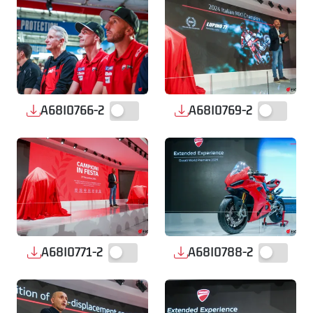
A68I0766-2
A68I0769-2
A68I0771-2
A68I0788-2