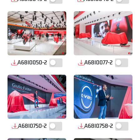
A68I0050-2
A68I0077-2
A68I0750-2
A68I0758-2