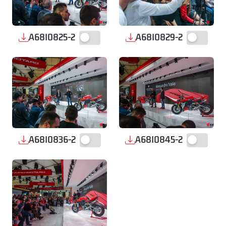
A68I0825-2
A68I0829-2
A68I0836-2
A68I0845-2