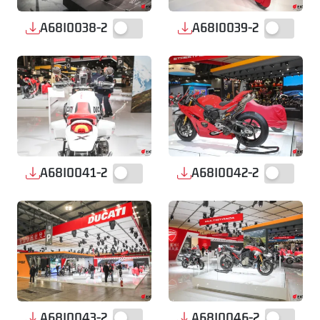
A68I0038-2
A68I0039-2
A68I0041-2
A68I0042-2
A68I0043-2
A68I0046-2