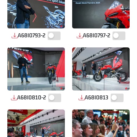
A68I0793-2
A68I0797-2
A68I0810-2
A68I0813