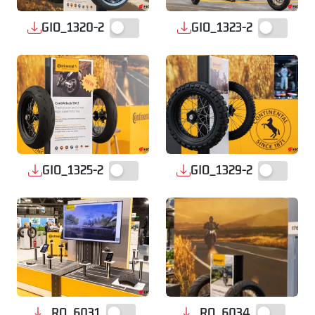
GIO_1320-2
GIO_1323-2
GIO_1325-2
GIO_1329-2
_RO_6031
_RO_6034