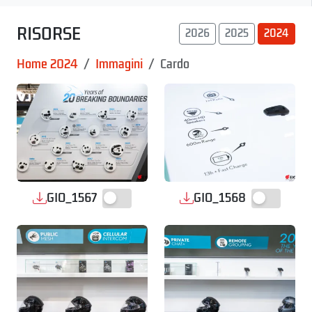
RISORSE
2026
2025
2024
Home 2024
Immagini
Cardo
GIO_1567
GIO_1568