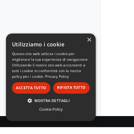
×
Utilizziamo i cookie
Questo sito web utilizza i cookie per
migliorare la tua esperienza di navigazione.
Utilizzando il nostro sito web acconsenti a
tutti i cookie in conformità con la nostra
policy per i cookie.
Privacy Policy
RIFIUTA TUTTO
ACCETTA TUTTO
MOSTRA DETTAGLI
Cookie Policy
STRETTAMENTE NECESSARI
PERFORMANCE