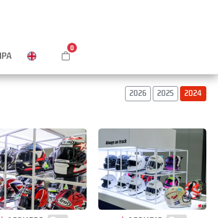
0
MPA
2026
2025
2024