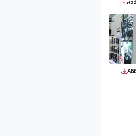
A68
A68