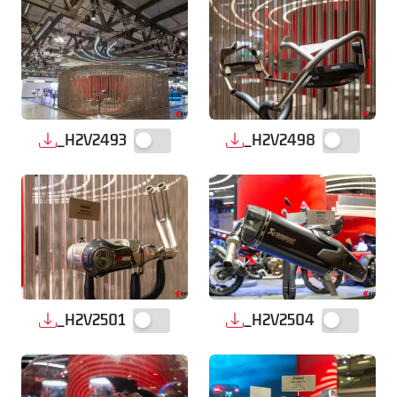
_H2V2493
_H2V2498
_H2V2501
_H2V2504