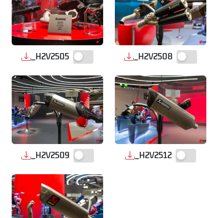
_H2V2505
_H2V2508
_H2V2509
_H2V2512