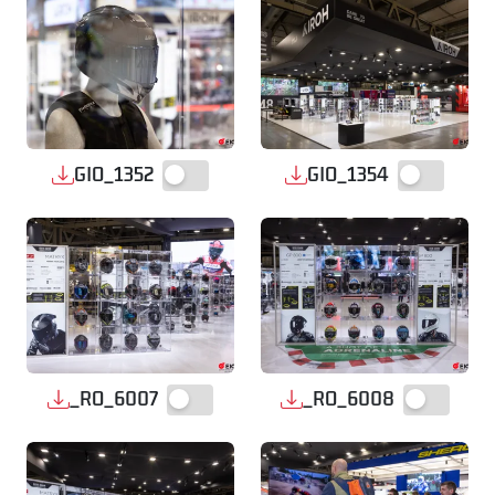
GIO_1352
GIO_1354
_RO_6007
_RO_6008