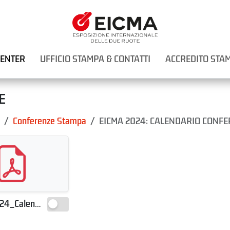
CENTER
UFFICIO STAMPA & CONTATTI
ACCREDITO STA
E
Conferenze Stampa
EICMA 2024: CALENDARIO CONF
EICMA2024_CalendarioConferenzeStampa_PressConferenceSchedule_28.10.2024