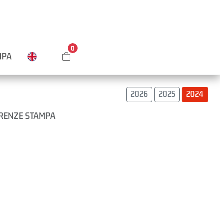
0
MPA
2026
2025
2024
ERENZE STAMPA