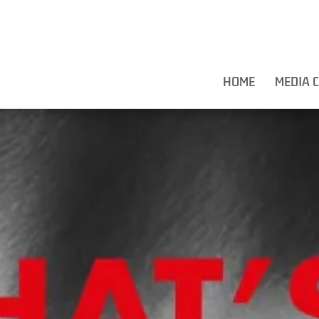
HOME
MEDIA 