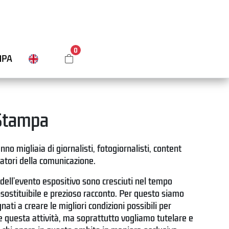
0
MPA
 Stampa
no migliaia di giornalisti, fotogiornalisti, content
ratori della comunicazione.
tà dell’evento espositivo sono cresciuti nel tempo
nsostituibile e prezioso racconto. Per questo siamo
ti a creare le migliori condizioni possibili per
re questa attività, ma soprattutto vogliamo tutelare e