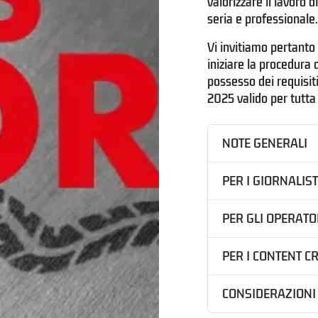
valorizzare il lavoro 
seria e professionale.
Vi invitiamo pertanto
iniziare la procedura d
possesso dei requisiti 
2025 valido per tutta
NOTE GENERALI
PER I GIORNALIST
PER GLI OPERATO
PER I CONTENT C
CONSIDERAZIONI 