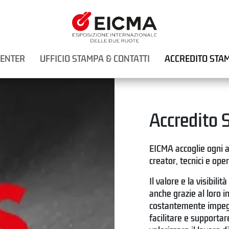
CENTER
UFFICIO STAMPA & CONTATTI
ACCREDITO STA
Accredito
EICMA accoglie ogni an
creator, tecnici e ope
Il valore e la visibili
anche grazie al loro i
costantemente impegna
facilitare e supporta