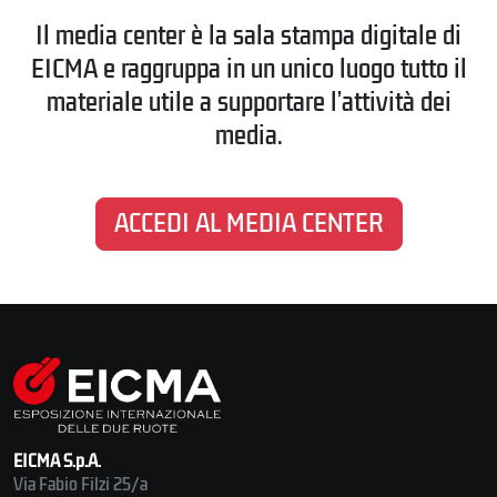
Il media center è la sala stampa digitale di
EICMA e raggruppa in un unico luogo tutto il
materiale utile a supportare l’attività dei
media.
ACCEDI AL MEDIA CENTER
EICMA S.p.A.
Via Fabio Filzi 25/a