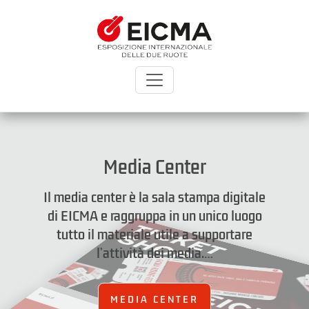
Media Center
Il media center è la sala stampa digitale
di EICMA e raggruppa in un unico luogo
tutto il materiale utile a supportare
l’attività dei media.…
MEDIA CENTER