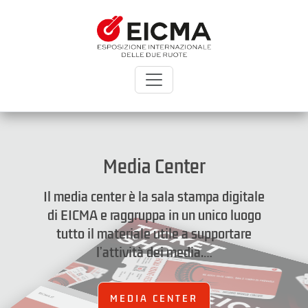
Media Center
Il media center è la sala stampa digitale
di EICMA e raggruppa in un unico luogo
tutto il materiale utile a supportare
l’attività dei media.…
MEDIA CENTER