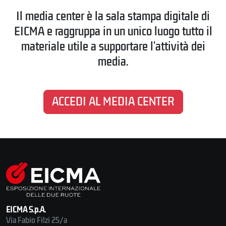
Il media center è la sala stampa digitale di
EICMA e raggruppa in un unico luogo tutto il
materiale utile a supportare l’attività dei
media.
ACCEDI AL MEDIA CENTER
EICMA S.p.A.
Via Fabio Filzi 25/a