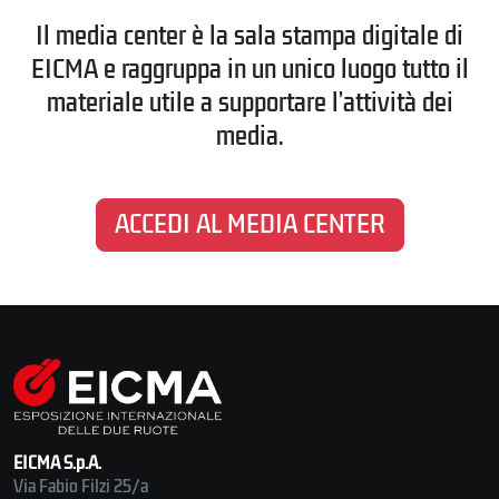
Il media center è la sala stampa digitale di
EICMA e raggruppa in un unico luogo tutto il
materiale utile a supportare l’attività dei
media.
ACCEDI AL MEDIA CENTER
EICMA S.p.A.
Via Fabio Filzi 25/a