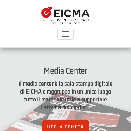
Media Center
Il media center è la sala stampa digitale
di EICMA e raggruppa in un unico luogo
tutto il materiale utile a supportare
l’attività dei media.…
MEDIA CENTER